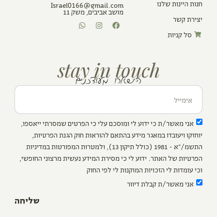
חנות היינות שלנו
Israel0166@gmail.com
מושב אביבים, משק 11
יצירת קשר
סל קניות
stay in touch
הישארו מעודכנים
אני מאשר/ת כי ידוע לי ומוסכם עלי כי הפרטים שמסרתי ייאספו,
יוחזקו ויעובדו במאגר מידע בהתאם להוראות חוק הגנת הפרטיות,
התשמ/"א - 1981 (כולל תיקון 13), ולמטרות המפורטות במדיניות
הפרטיות של האתר. ידוע לי כי מסירת המידע נעשית מרצוני החופשי,
וכי עומדות לי הזכויות המוקנות לי לפי החוק
אני מאשר/ת קבלת דיוור
שליחה