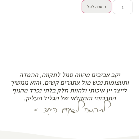
הוספה לסל
יקב אביבים מהווה סמל לתקווה, התמדה
ותעצומות נפש מול אתגרים קשים, והוא ממשיך
לייצר יין איכותי ולהוות חלק בלתי נפרד מהנוף
התרבותי והחקלאי של הגליל העליון.
לתרומה לשיקום היקב <