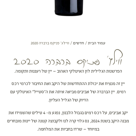
עמוד הבית
/
חדשים
/ ווילג׳ פניקס ברברה 2020
ווילג׳ פניקס ברברה 2020
הפרשנות הגלילית לזן האיטלקי האהוב – יין של רעננות ותקומה.
יין זה מנציח את יכולת ההתחדשות של היקב ואת החיבור לכרמי רכס
רמים. יין הברברה של אביבים מביאה איתה את ה"סטייל" האיטלקי עם
הדיוק של הגליל העליון.
יקב אביבים, על רכס רמים בגבול הלבנון, נפגע מ- 4 טילים שהשמידו את
מבנה היקב בשנת 2024, נס גלוי קרה לנו ולקבוצה קטנה של יינות מובחרים
במיוחד – שרדו בחביות את המלחמה.