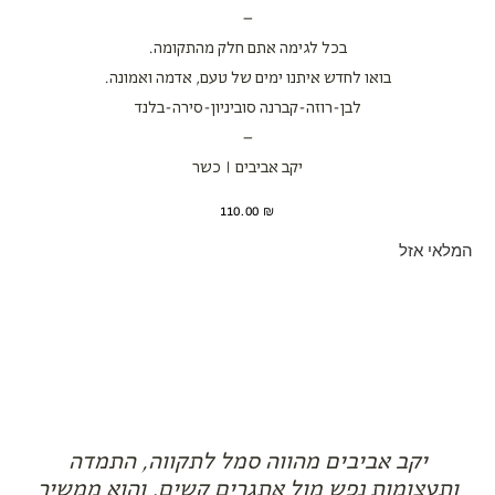
–
בכל לגימה אתם חלק מהתקומה.
בואו לחדש איתנו ימים של טעם, אדמה ואמונה.
לבן-רוזה-קברנה סוביניון-סירה-בלנד
–
יקב אביבים | כשר
110.00
₪
המלאי אזל
יקב אביבים מהווה סמל לתקווה, התמדה
ותעצומות נפש מול אתגרים קשים, והוא ממשיך